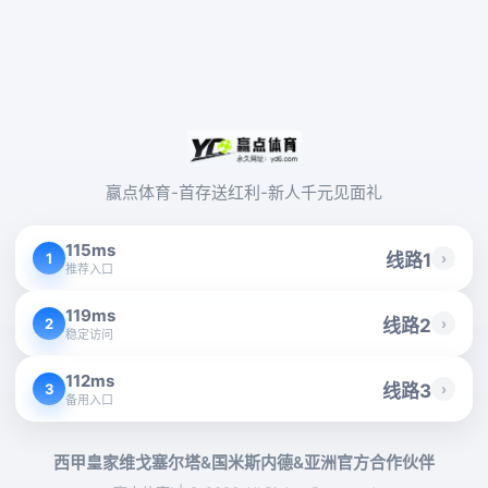
赢点体育-首存送红利-新人千元见面礼
115ms
线路1
›
1
推荐入口
119ms
线路2
›
2
稳定访问
112ms
线路3
›
3
备用入口
西甲皇家维戈塞尔塔&国米斯内德&亚洲官方合作伙伴